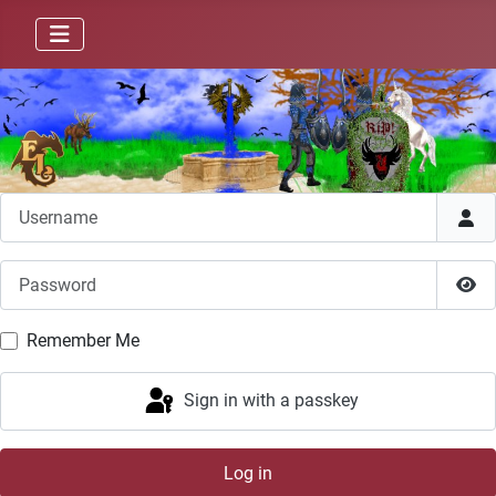
Username
Password
Sho
Remember Me
Sign in with a passkey
Log in